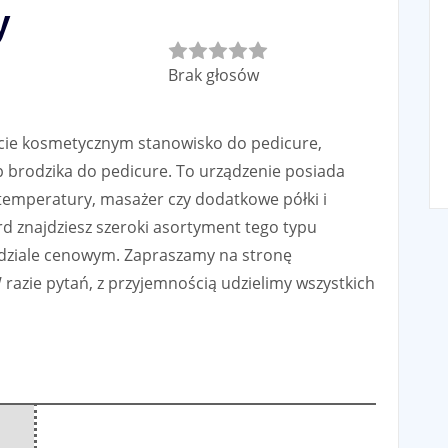
y
Rate this item:
Brak głosów
ecie kosmetycznym stanowisko do pedicure,
Submit Rating
brodzika do pedicure. To urządzenie posiada
 temperatury, masażer czy dodatkowe półki i
 znajdziesz szeroki asortyment tego typu
edziale cenowym. Zapraszamy na stronę
 razie pytań, z przyjemnością udzielimy wszystkich