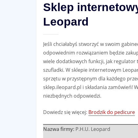
Sklep internetow
Leopard
Jeśli chciałabyś stworzyć w swoim gabin
odpowiednim rozwiązaniem będzie zakup 
wiele dodatkowych funkcji, jak regulator
szufladki.
W sklepie internetowym Leopard
sprzętu w przystępnym dla każdego prz
sklep.ileopard.pl i składania zamówień! W
niezbędnych odpowiedzi.
Dowiedz się więcej:
Brodzik do pedicure
Nazwa firmy:
P.H.U. Leopard