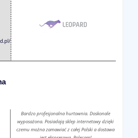
d.pl/
ma
Bardzo profesjonalna hurtownia. Doskonale
wyposażona. Posiadają sklep internetowy dzięki
czemu można zamawiać z całej Polski a dostawa
jest ekspresowa. Polecam!