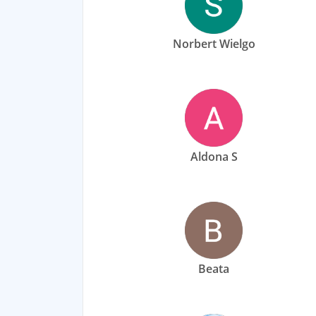
Norbert Wielgo
Aldona S
Beata