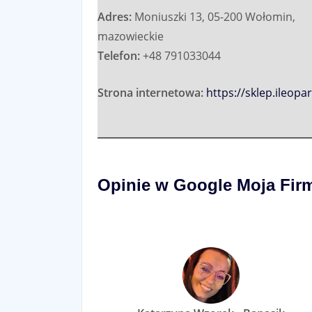
Adres:
Moniuszki 13
,
05-200 Wołomin
,
mazowieckie
Telefon:
+48 791033044
Strona internetowa:
https://sklep.ileopar
Opinie w Google Moja Fir