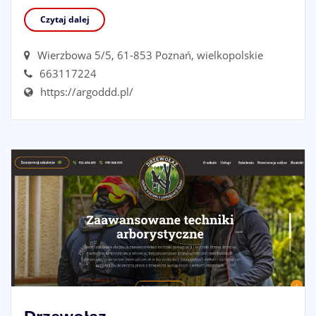
Czytaj dalej
Wierzbowa 5/5, 61-853 Poznań, wielkopolskie
663117224
https://argoddd.pl/