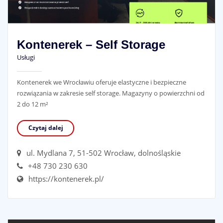
Kontenerek – Self Storage
Usługi
Kontenerek we Wrocławiu oferuje elastyczne i bezpieczne
rozwiązania w zakresie self storage. Magazyny o powierzchni od
2 do 12 m²
Czytaj dalej
ul. Mydlana 7, 51-502 Wrocław, dolnośląskie
+48 730 230 630
https://kontenerek.pl/