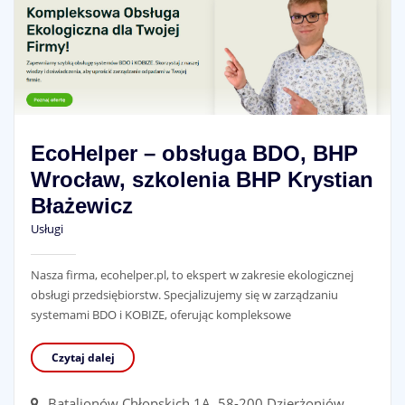
EcoHelper – obsługa BDO, BHP
Wrocław, szkolenia BHP Krystian
Błażewicz
Usługi
Nasza firma, ecohelper.pl, to ekspert w zakresie ekologicznej
obsługi przedsiębiorstw. Specjalizujemy się w zarządzaniu
systemami BDO i KOBIZE, oferując kompleksowe
Czytaj dalej
Batalionów Chłopskich 1A, 58-200 Dzierżoniów,