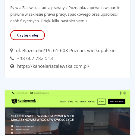
Sylwia Zalewska, radca prawny z Poznania, zapewnia wsparcie
prawne w zakresie prawa pracy, spadkowego oraz upadłości
osób fizycznych. Dzięki kilkunastoletniemu
Czytaj dalej
ul. Błażeja 6e/19, 61-608 Poznań, wielkopolskie
+48 607 782 513
https://kancelariazalewska.com.pl/