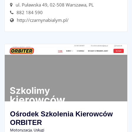
ul. Puławska 49, 02-508 Warszawa, PL
882 184 590
http://czarnynabialym.pl/
Ośrodek Szkolenia Kierowców
ORBITER
Motoryzacja
,
Usługi