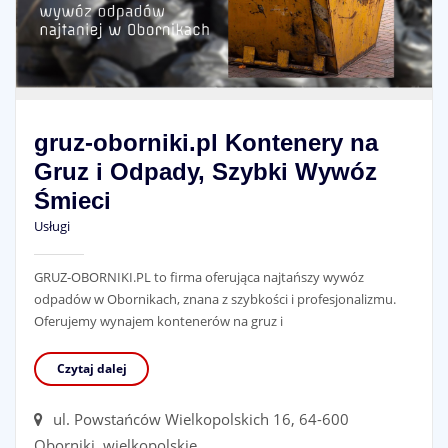
gruz-oborniki.pl Kontenery na
Gruz i Odpady, Szybki Wywóz
Śmieci
Usługi
GRUZ-OBORNIKI.PL to firma oferująca najtańszy wywóz
odpadów w Obornikach, znana z szybkości i profesjonalizmu.
Oferujemy wynajem kontenerów na gruz i
Czytaj dalej
ul. Powstańców Wielkopolskich 16, 64-600
Oborniki, wielkopolskie