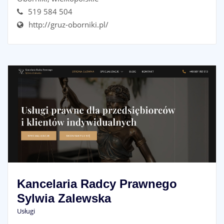
519 584 504
http://gruz-oborniki.pl/
Kancelaria Radcy Prawnego
Sylwia Zalewska
Usługi