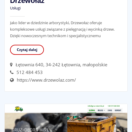
Drzewołaz
Usługi
Jako lider w dziedzinie arborystyki, Drzewołaz oferuje
kompleksowe usługi związane z pielęgnacją i wycinką drzew.
Dzięki nowoczesnym technikom i specjalistycznemu
Czytaj dalej
Łętownia 640, 34-242 Łętownia, małopolskie
512 484 453
https://www.drzewolaz.com/