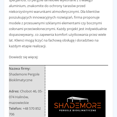
aluminium, znakomite do ochrony tarasów przed
niekorzystnymi warunkami atmosferycznymi. Dla klientów
poszukujących innowacyjnych rozwiązań, firma proponuje
modele z przesuwnymi szklanymi elementami czy bocznymi
osłonami przeciwsłonecznymi. Każdy projekt jest indywidualnie
dopasowywany, co zapewnia komfort użytkowania przez wiele
lat. Klienci mogą liczyć na fachową obsługę i doradztwo na
każdym etapie realizacji.
Dowiedz się więcej:
Nazwa firmy:
Shademore Pergole
Bioklimatyczne
Adres:
Chobot 46
,
05-
074 Halinów
,
mazowieckie
Telefon:
+48 570 852
706